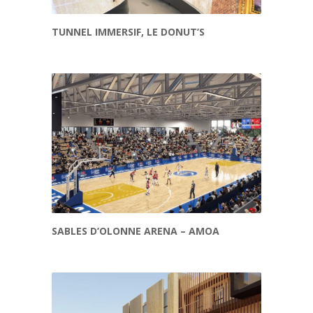
TUNNEL IMMERSIF, LE DONUT’S
SABLES D’OLONNE ARENA – AMOA