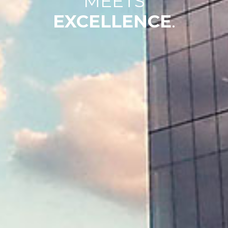
MEETS
EXCELLENCE
.