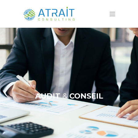
AUDIT
&
CONSEIL