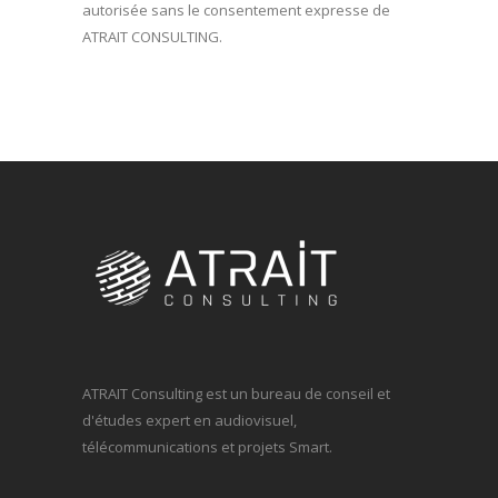
autorisée sans le consentement expresse de
ATRAIT CONSULTING.
ATRAIT Consulting est un bureau de conseil et
d'études expert en audiovisuel,
télécommunications et projets Smart.