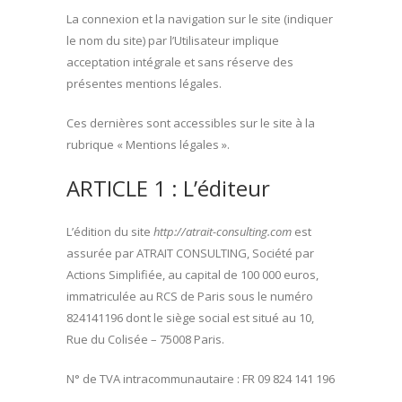
La connexion et la navigation sur le site (indiquer
le nom du site) par l’Utilisateur implique
acceptation intégrale et sans réserve des
présentes mentions légales.
Ces dernières sont accessibles sur le site à la
rubrique « Mentions légales ».
ARTICLE 1 : L’éditeur
L’édition du site
http://atrait-consulting.com
est
assurée par ATRAIT CONSULTING, Société par
Actions Simplifiée, au capital de 100 000 euros,
immatriculée au RCS de Paris sous le numéro
824141196 dont le siège social est situé au 10,
Rue du Colisée – 75008 Paris.
N° de TVA intracommunautaire : FR 09 824 141 196