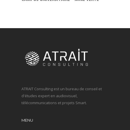
ATRAIT Consulting est un bureau de conseil et
d'études expert en audiovisuel,
télécommunications et projets Smart.
MENU