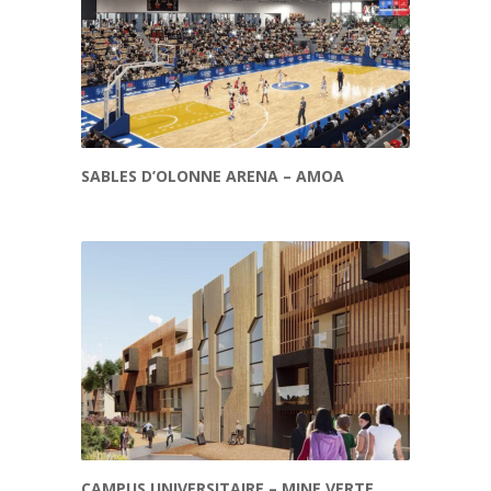
SABLES D’OLONNE ARENA – AMOA
CAMPUS UNIVERSITAIRE – MINE VERTE