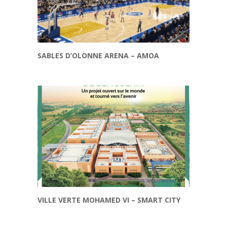
SABLES D’OLONNE ARENA – AMOA
VILLE VERTE MOHAMED VI – SMART CITY