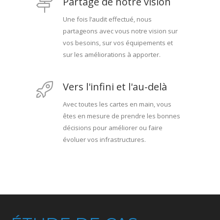
Partage de notre vision
Une fois l’audit effectué, nous
partageons avec vous notre vision sur
vos besoins, sur vos équipements et
sur les améliorations à apporter.
Vers l'infini et l'au-delà
Avec toutes les cartes en main, vous
êtes en mesure de prendre les bonnes
décisions pour améliorer ou faire
évoluer vos infrastructures.