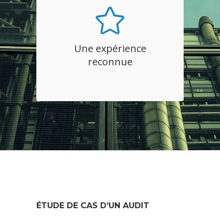
Une expérience
reconnue
Près de 20 ans de conseil et
Une expérience
d’expertise internationale à votre
reconnue
service.
ÉTUDE DE CAS D’UN
AUDIT